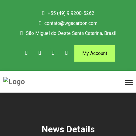
+55 (49) 9 9200-5262
contato@wgacarbon.com
São Miguel do Oeste Santa Catarina, Brasil
My Account
News Details