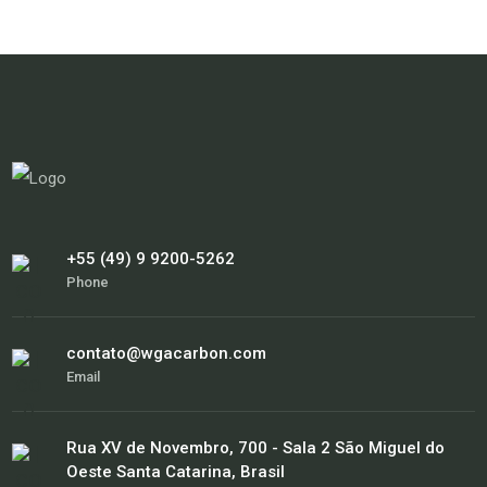
+55 (49) 9 9200-5262
Phone
contato@wgacarbon.com
Email
Rua XV de Novembro, 700 - Sala 2 São Miguel do
Oeste Santa Catarina, Brasil