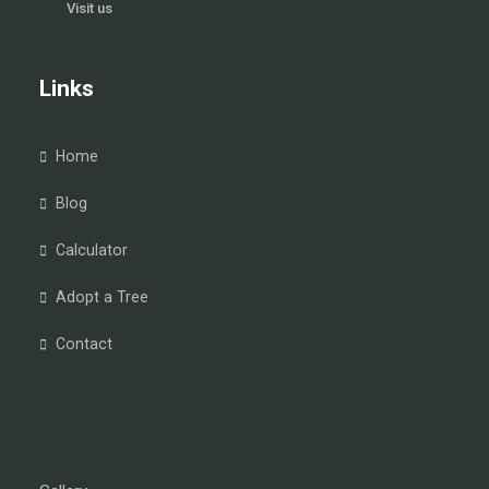
Visit us
Links
Home
Blog
Calculator
Adopt a Tree
Contact