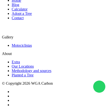
Home
Blog
Calculator
Adopt a Tree
Contact
Gallery
Motociclistas
About
Extra
Our Locations
Methodology and sources
Planted a Tree
© Copyright 2026 WGA Carbon