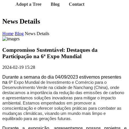
Adopt a Tree
Blog
Contact
News Details
Home
Blog
News Details
Compromisso Sustentável: Destaques da
Participação na 6ª Expo Mundial
2024-02-19 15:28
Durante a semana do dia 04/09/2023 estivemos presentes
na
6ª Expo Mundial de Investimento e Comércio para o
Desenvolvimento Verde na cidade de Nanchang (China), onde
destacamos a importância da redução das emissões de carbono
e apresentamos soluções inovadoras para mitigar o impacto
ambiental. Estamos empenhados em promover a
conscientização e oferecer soluções práticas para combater as
mudanças climáticas, visando um mundo mais limpo e
equilibrado para as gerações futuras.
Durante a exposição, apresentamos nossos projetos e