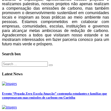
realizamos palestras, nossos projetos não apenas realizam
a compensação das emissões de carbono, mas também
promovem o desenvolvimento sustentável em comunidades
locais e inspiram as boas práticas ao meio ambiente nas
pessoas. Estamos comprometidos em colaborar com
empresas, comunidades, escolas, instituições e governos
para alcançar metas ambiciosas de redução de carbono.
Agradecemos a todos que visitaram nosso estande e se
mostraram interessados em fazer parceria conosco para um
futuro mais verde e próspero.
Search box
Latest News
Evento “Pegada Zero Escola Atuação” contempla estudantes e famílias que
compensaram suas emissões de carbono em Curitiba