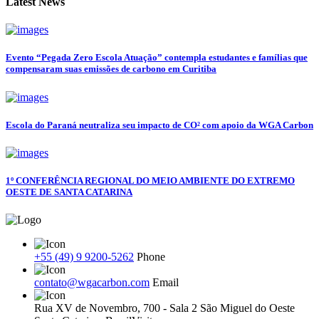
Latest News
Evento “Pegada Zero Escola Atuação” contempla estudantes e famílias que
compensaram suas emissões de carbono em Curitiba
Escola do Paraná neutraliza seu impacto de CO² com apoio da WGA Carbon
1º CONFERÊNCIA REGIONAL DO MEIO AMBIENTE DO EXTREMO
OESTE DE SANTA CATARINA
+55 (49) 9 9200-5262
Phone
contato@wgacarbon.com
Email
Rua XV de Novembro, 700 - Sala 2 São Miguel do Oeste