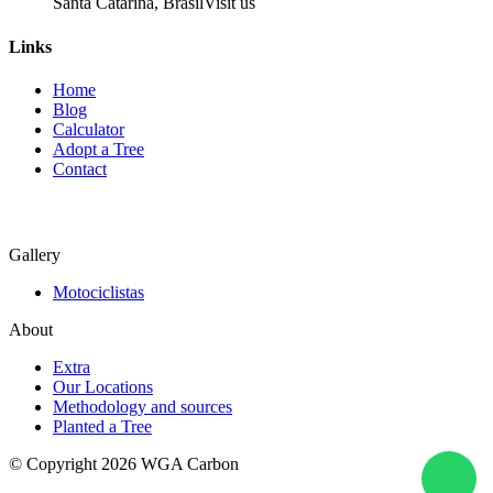
Santa Catarina, Brasil
Visit us
Links
Home
Blog
Calculator
Adopt a Tree
Contact
Gallery
Motociclistas
About
Extra
Our Locations
Methodology and sources
Planted a Tree
© Copyright 2026 WGA Carbon