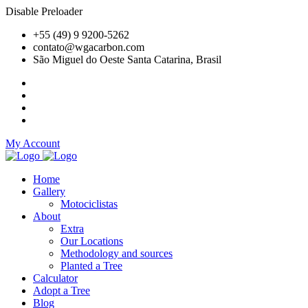
Disable Preloader
+55 (49) 9 9200-5262
contato@wgacarbon.com
São Miguel do Oeste Santa Catarina, Brasil
My Account
Home
Gallery
Motociclistas
About
Extra
Our Locations
Methodology and sources
Planted a Tree
Calculator
Adopt a Tree
Blog