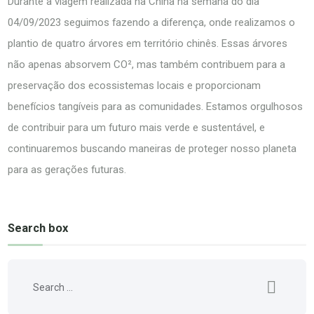
Durante a viagem realizada na China na semana do dia
04/09/2023 seguimos fazendo a diferença, onde realizamos o
plantio de quatro árvores em território chinês. Essas árvores
não apenas absorvem CO², mas também contribuem para a
preservação dos ecossistemas locais e proporcionam
benefícios tangíveis para as comunidades. Estamos orgulhosos
de contribuir para um futuro mais verde e sustentável, e
continuaremos buscando maneiras de proteger nosso planeta
para as gerações futuras.
Search box