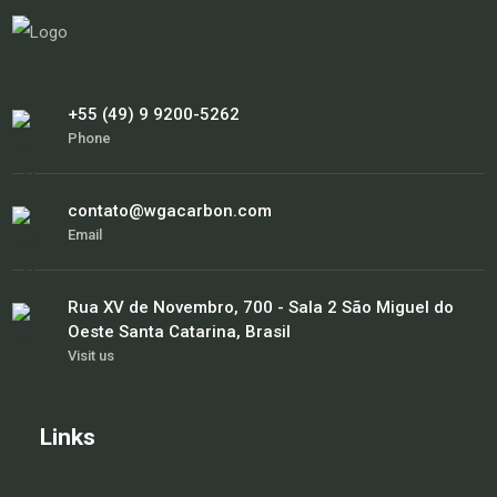
+55 (49) 9 9200-5262
Phone
contato@wgacarbon.com
Email
Rua XV de Novembro, 700 - Sala 2 São Miguel do
Oeste Santa Catarina, Brasil
Visit us
Links