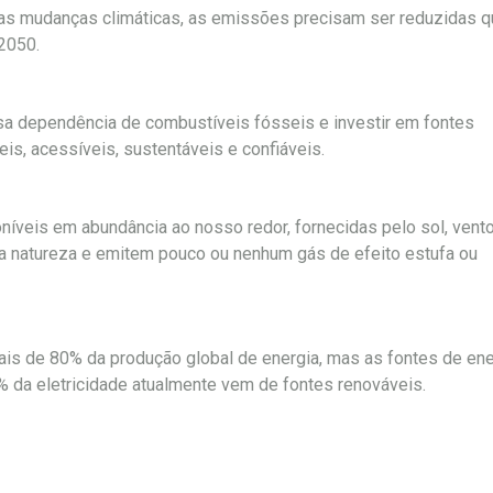
s das mudanças climáticas, as emissões precisam ser reduzidas 
 2050.
sa dependência de combustíveis fósseis e investir em fontes
is, acessíveis, sustentáveis ​​e confiáveis.
níveis em abundância ao nosso redor, fornecidas pelo sol, vento
la natureza e emitem pouco ou nenhum gás de efeito estufa ou
is de 80% da produção global de energia, mas as fontes de ene
% da eletricidade atualmente vem de fontes renováveis.