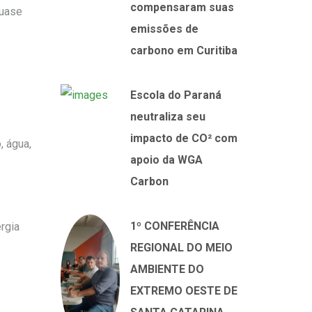
compensaram suas
quase
emissões de
carbono em Curitiba
Escola do Paraná
neutraliza seu
impacto de CO² com
, água,
apoio da WGA
Carbon
1º CONFERÊNCIA
rgia
REGIONAL DO MEIO
AMBIENTE DO
EXTREMO OESTE DE