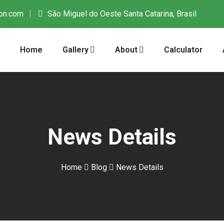
on.com
São Miguel do Oeste Santa Catarina, Brasil
Home
Gallery
About
Calculator
News Details
Home
Blog
News Details