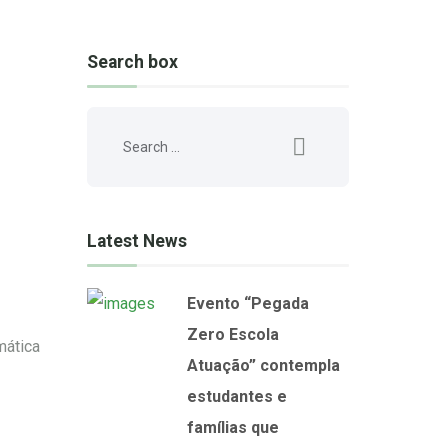
Search box
Latest News
Evento “Pegada
Zero Escola
mática
Atuação” contempla
estudantes e
famílias que