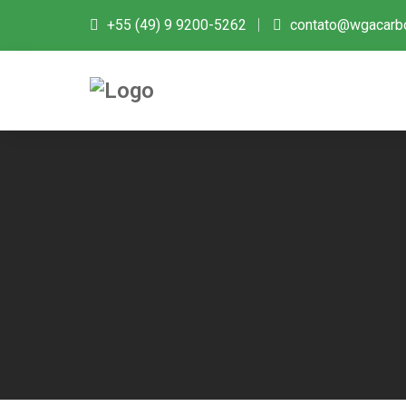
+55 (49) 9 9200-5262
contato@wgacarb