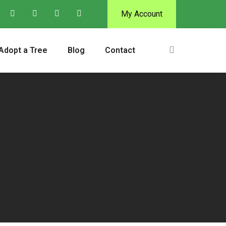
My Account
Adopt a Tree
Blog
Contact