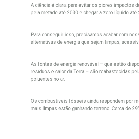
A ciência é clara: para evitar os piores impacto
pela metade até 2030 e chegar a zero líquido até
Para conseguir isso, precisamos acabar com nos
alternativas de energia que sejam limpas, acessíve
As fontes de energia renovável – que estão dispo
resíduos e calor da Terra – são reabastecidas pe
poluentes no ar.
Os combustíveis fósseis ainda respondem por ma
mais limpas estão ganhando terreno. Cerca de 29